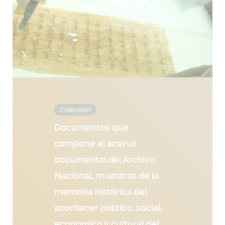
Colección
Documentos que
compone el acervo
documental del Archivo
Nacional, muestras de la
memoria histórica del
acontecer político, social,
economico y cultural del