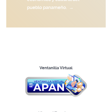
pueblo panameño.
→
Ventanilla Virtual